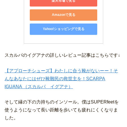
楽天市場で見る
Amazonで見る
Yahoo!ショッピングで見る
スカルパのイグアナの詳しいレビュー記事はこちらです↓
【アプローチシューズ】わたしに合う靴がないーー！そ
んなあなたにはぜひ靴難民の救世主を！SCARPA
IGUANA （スカルパ イグアナ）
そして縁の下の力持ちのインソール。僕はSUPERfeetを
使うようになって長い距離を歩いても疲れにくくなりま
した。