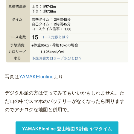
写真は
YAMAKEIonline
より
デジタル派の方は使ってみてもいいかもしれません。た
だ山の中でスマホのバッテリーがなくなったら困ります
のでアナログな地図と併用で。
YAMAKEIonline 登山地図＆計画 ヤマタイム