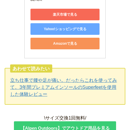
楽天市場で見る
Yahoo!ショッピングで見る
Amazonで見る
あわせて読みたい
立ち仕事で腰や足が痛い。だったらこれを使ってみ
て。3年間プレミアムインソールのSuperfeetを使用
した体験レビュー
\サイズ交換1回無料/
【Alpen Outdoors】でアウトドア用品を見る