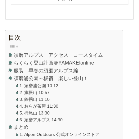
目次
須磨アルプス アクセス コースタイム
らくらく登山計画＠YAMAKEIonline
服装 早春の須磨アルプス編
須磨浦公園～板宿 楽しい登山！
須磨浦公園 10:12
旗振山 10:57
鉄拐山 11:10
おらが茶屋 11:30
栂尾山 13:30
須磨アルプス 14:30
まとめ
Alpen Outdoors 公式オンラインストア