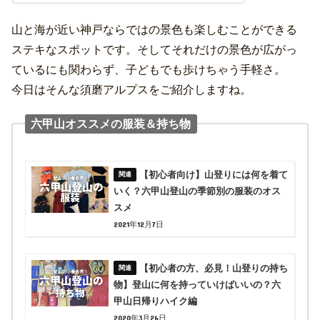
山と海が近い神戸ならではの景色も楽しむことができる
ステキなスポットです。そしてそれだけの景色が広がっ
ているにも関わらず、子どもでも歩けちゃう手軽さ。
今日はそんな須磨アルプスをご紹介しますね。
六甲山オススメの服装＆持ち物
【初心者向け】山登りには何を着て
いく？六甲山登山の季節別の服装のオス
スメ
2021年12月7日
【初心者の方、必見！山登りの持ち
物】登山に何を持っていけばいいの？六
甲山日帰りハイク編
2020年3月26日