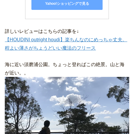
Yahoo!ショッピングで見る
詳しいレビューはこちらの記事を↓
【HOUDINI outright houdi】楽ちんなのにめっちゃ丈夫。
程よい薄さがちょうどいい魔法のフリース
海に近い須磨浦公園。ちょっと登ればこの絶景。山と海
が近い。。