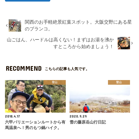
関西のお手軽絶景紅葉スポット。大阪交野にある星
のブランコ。
山ごはん、ハードルは高くない！まずはお湯を沸か
すところから始めましょう！
RECOMMEND
こちらの記事も人気です。
登山
登山
2018.4.17
2020.9.29
六甲バリエーションルートから有
雪の藤原岳山行日記
馬温泉へ！男のもつ鍋ハイク。