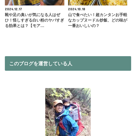
2024.12.17
2024.10.18
靴や足の臭いが気になる人はぜ
山で食べたい！超カンタンお手軽
ひ！怪しすぎる白い粉のヤバすぎ
なカップヌードル炒飯、どの味が
る効果とは？【モア…
一番おいしいの？
このブログを運営している人