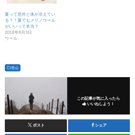
夏って意外と体が冷えてい
る？！夏でもメリノウール
がいいって本当？
2018年8月3日
ウール
登山
この記事が気に入ったら
いいねしよう！
ポスト
シェア