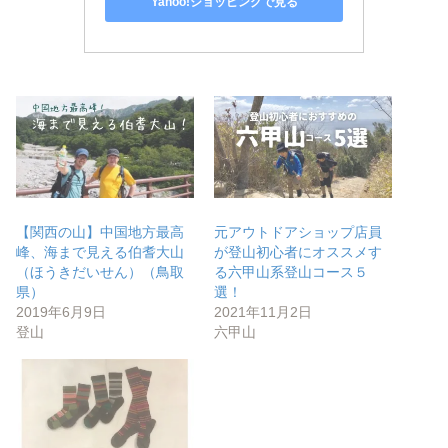
Yahoo!ショッピングで見る
【関西の山】中国地方最高
元アウトドアショップ店員
峰、海まで見える伯耆大山
が登山初心者にオススメす
（ほうきだいせん）（鳥取
る六甲山系登山コース５
県）
選！
2019年6月9日
2021年11月2日
登山
六甲山