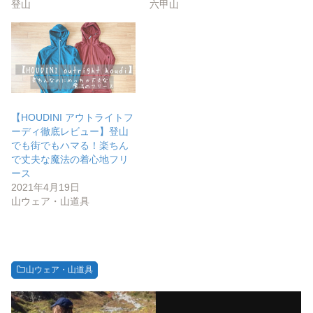
登山
六甲山
【HOUDINI アウトライトフ
ーディ徹底レビュー】登山
でも街でもハマる！楽ちん
で丈夫な魔法の着心地フリ
ース
2021年4月19日
山ウェア・山道具
山ウェア・山道具