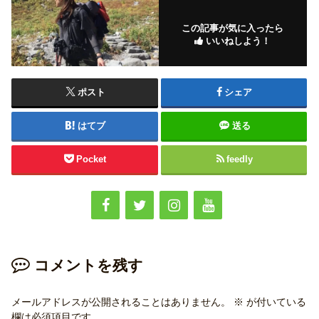
この記事が気に入ったら
いいねしよう！
ポスト
シェア
はてブ
送る
Pocket
feedly
コメントを残す
メールアドレスが公開されることはありません。
※
が付いている
欄は必須項目です