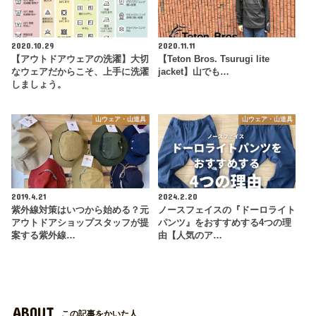
2020.10.29
2020.11.11
【アウトドアウェアの洗濯】大切
【Teton Bros. Tsurugi lite
なウェアだからこそ、上手に洗濯
jacket】山でも…
しましょう。
山ウェア・山道具
山ウェア・山道具
2019.4.21
2024.2.20
紫外線対策はいつから始める？元
ノースフェイスの『ドーロライト
アウトドアショップスタッフが提
パンツ』をおすすめする4つの理
案する紫外線…
由【人気のア…
ABOUT
この記事をかいた人