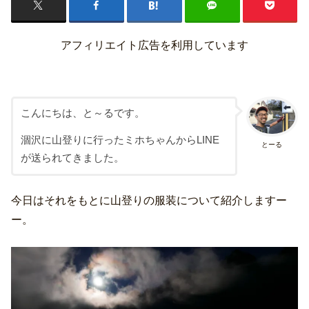
アフィリエイト広告を利用しています
こんにちは、と～るです。
涸沢に山登りに行ったミホちゃんからLINE
とーる
が送られてきました。
今日はそれをもとに山登りの服装について紹介しますー
ー。