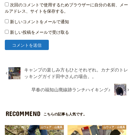
次回のコメントで使用するためブラウザーに自分の名前、メー
ルアドレス、サイトを保存する。
新しいコメントをメールで通知
新しい投稿をメールで受け取る
キャンプの楽しみ方もひとそれぞれ。カナダのトレ
ッキングガイド田中さんの場合。。
早春の福知山廃線跡ランチハイキング♪
RECOMMEND
こちらの記事も人気です。
山ウェア・山道具
山ウェア・山道具