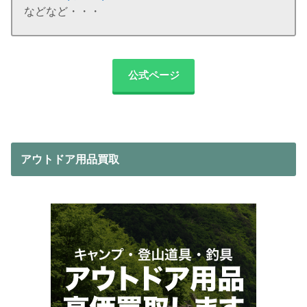
などなど・・・
公式ページ
アウトドア用品買取